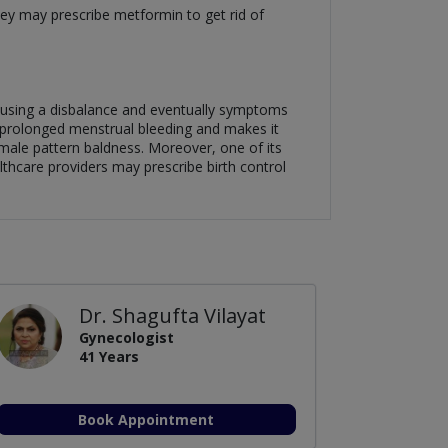
hey may prescribe metformin to get rid of
causing a disbalance and eventually symptoms
 prolonged menstrual bleeding and makes it
male pattern baldness. Moreover, one of its
althcare providers may prescribe birth control
Dr. Shagufta Vilayat
Gynecologist
41 Years
Book Appointment