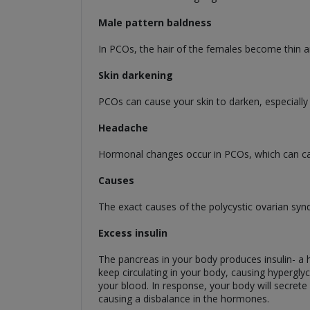
Male pattern baldness
In PCOs, the hair of the females become thin and
Skin darkening
PCOs can cause your skin to darken, especially 
Headache
Hormonal changes occur in PCOs, which can c
Causes
The exact causes of the polycystic ovarian syn
Excess insulin
The pancreas in your body produces insulin- a h
keep circulating in your body, causing hyperglyc
your blood. In response, your body will secrete 
causing a disbalance in the hormones.