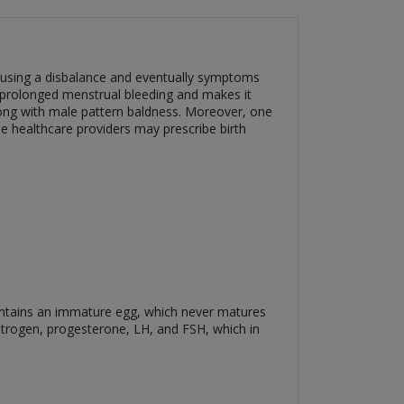
causing a disbalance and eventually symptoms
 prolonged menstrual bleeding and makes it
ong with male pattern baldness. Moreover, one
the healthcare providers may prescribe birth
;
 contains an immature egg, which never matures
estrogen, progesterone, LH, and FSH, which in