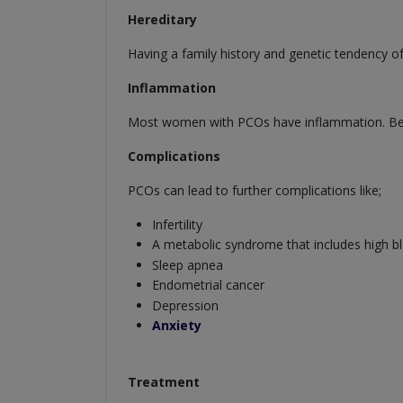
Hereditary
Having a family history and genetic tendency o
Inflammation
Most women with PCOs have inflammation. Being
Complications
PCOs can lead to further complications like;
Infertility
A metabolic syndrome that includes high bl
Sleep apnea
Endometrial cancer
Depression
Anxiety
Treatment