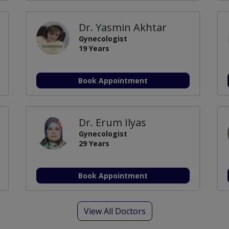
Dr. Yasmin Akhtar
Gynecologist
19 Years
Book Appointment
Dr. Erum Ilyas
Gynecologist
29 Years
Book Appointment
View All Doctors