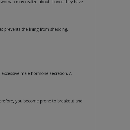
 woman may realize about it once they have
at prevents the lining from shedding.
f excessive male hormone secretion. A
Therefore, you become prone to breakout and