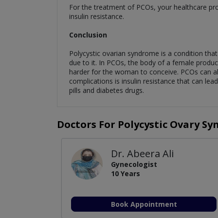
For the treatment of PCOs, your healthcare pro
insulin resistance.
Conclusion
Polycystic ovarian syndrome is a condition tha
due to it. In PCOs, the body of a female prod
harder for the woman to conceive. PCOs can al
complications is insulin resistance that can lea
pills and diabetes drugs.
Doctors For Polycystic Ovary S
Dr. Abeera Ali
Gynecologist
10 Years
Book Appointment