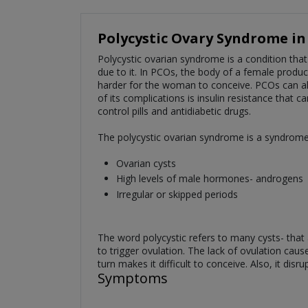
Polycystic Ovary Syndrome in
Polycystic ovarian syndrome is a condition tha
due to it. In PCOs, the body of a female prod
harder for the woman to conceive. PCOs can 
of its complications is insulin resistance that 
control pills and antidiabetic drugs.
The polycystic ovarian syndrome is a syndrome
Ovarian cysts
High levels of male hormones- androgens
Irregular or skipped periods
The word polycystic refers to many cysts- that 
to trigger ovulation. The lack of ovulation cau
turn makes it difficult to conceive. Also, it dis
Symptoms