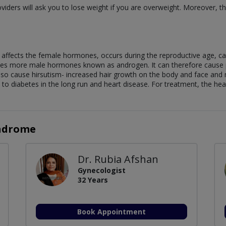
viders will ask you to lose weight if you are overweight. Moreover, t
t affects the female hormones, occurs during the reproductive age, 
uces more male hormones known as androgen. It can therefore cause
so cause hirsutism- increased hair growth on the body and face and 
d to diabetes in the long run and heart disease. For treatment, the he
yndrome
Dr. Rubia Afshan
Gynecologist
32 Years
Book Appointment