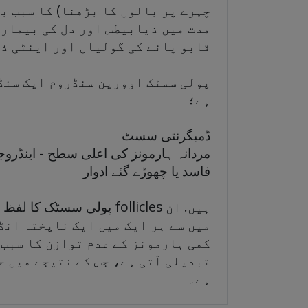
چہرے پر بالوں کا بڑھنا) کا سبب بھ
مدت میں ذیابیطس اور دل کی بیماری
قابو پانے کی گولیاں اور اینٹی ذ
پولی سسٹک اوورین سنڈروم ایک سنڈر
ہے؛
ڈمبگرنتی سسٹ
مردانہ ہارمونز کی اعلی سطح - اینڈرو
فاسد یا چھوڑے گئے ادوار
پول follicles ہیں. ان
میں سے ہر ایک میں ایک ناپختہ انڈ
کمی ہارمونز کے عدم توازن کا سبب 
تبدیلی آتی ہے، جس کے نتیجے میں ح
ہے۔