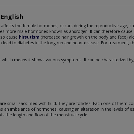
 English
t affects the female hormones, occurs during the reproductive age, 
uces more male hormones known as androgen. It can therefore cause
also cause
hirsutism
(increased hair growth on the body and face) al
can lead to diabetes in the long run and heart disease. For treatment, 
 which means it shows various symptoms. It can be characterized by
are small sacs filled with fluid. They are follicles. Each one of them
ses an imbalance of hormones, causing an alteration in the levels of 
rupts the length and flow of the menstrual cycle.