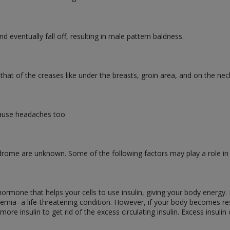
 eventually fall off, resulting in male pattern baldness.
that of the creases like under the breasts, groin area, and on the nec
ause headaches too.
drome are unknown. Some of the following factors may play a role in c
ormone that helps your cells to use insulin, giving your body energy. 
emia- a life-threatening condition. However, if your body becomes resis
more insulin to get rid of the excess circulating insulin. Excess insuli