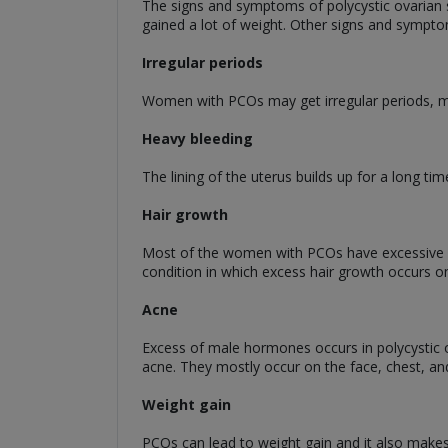
The signs and symptoms of polycystic ovarian
gained a lot of weight. Other signs and sympt
Irregular periods
Women with PCOs may get irregular periods, mos
Heavy bleeding
The lining of the uterus builds up for a long ti
Hair growth
Most of the women with PCOs have excessive ha
condition in which excess hair growth occurs 
Acne
Excess of male hormones occurs in polycystic 
acne. They mostly occur on the face, chest, a
Weight gain
PCOs can lead to weight gain and it also makes i